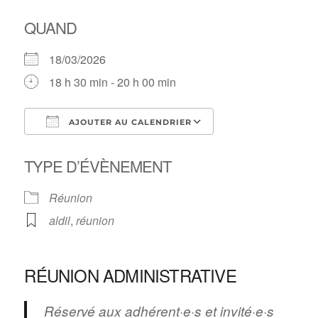
QUAND
18/03/2026
18 h 30 min - 20 h 00 min
AJOUTER AU CALENDRIER
Télécharger ICS
Calendrier Google
TYPE D’ÉVÈNEMENT
Réunion
aldil
,
réunion
RÉUNION ADMINISTRATIVE
Réservé aux adhérent·e·s et invité·e·s