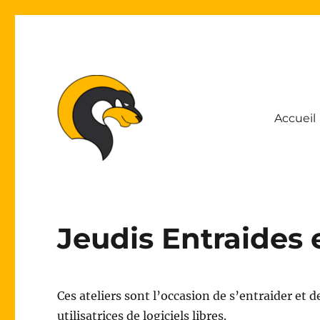
Accueil
Association Lyonnaise pour le Développement de l'Inform
ALDIL
Jeudis Entraides 
Ces ateliers sont l’occasion de s’entraider et 
utilisatrices de logiciels libres.