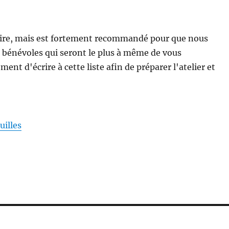
atoire, mais est fortement recommandé pour que nous
es bénévoles qui seront le plus à même de vous
 d'écrire à cette liste afin de préparer l'atelier et
uilles