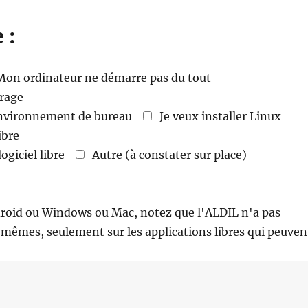
 :
Mon ordinateur ne démarre pas du tout
rrage
 environnement de bureau
Je veux installer Linux
ibre
giciel libre
Autre (à constater sur place)
droid ou Windows ou Mac, notez que l'ALDIL n'a pas
-mêmes, seulement sur les applications libres qui peuven