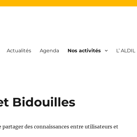
Actualités
Agenda
Nos activités
L’ ALDIL
atique Libre
et Bidouilles
de partager des connaissances entre utilisateurs et