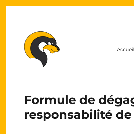
Accuei
Association Lyonnaise pour le Développement de l'Inform
ALDIL
Formule de déga
responsabilité de