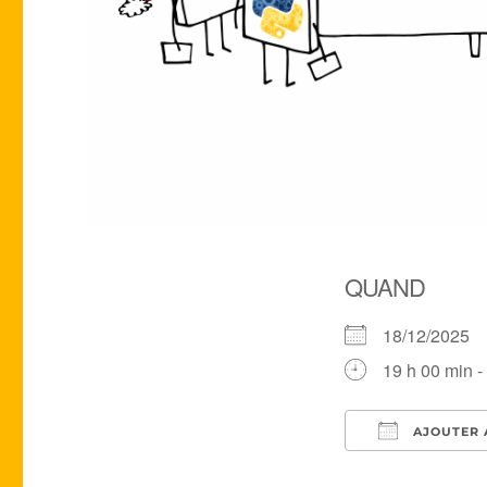
QUAND
18/12/2025
19 h 00 min -
AJOUTER 
Télécharger 