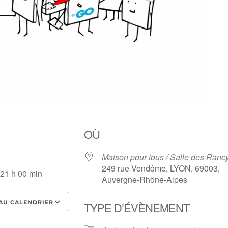
OÙ
Maison pour tous / Salle des Ranc
249 rue Vendôme, LYON, 69003,
 21 h 00 min
Auvergne-Rhône-Alpes
AU CALENDRIER
TYPE D’ÉVÈNEMENT
ICS
Calendrier Google
iCale