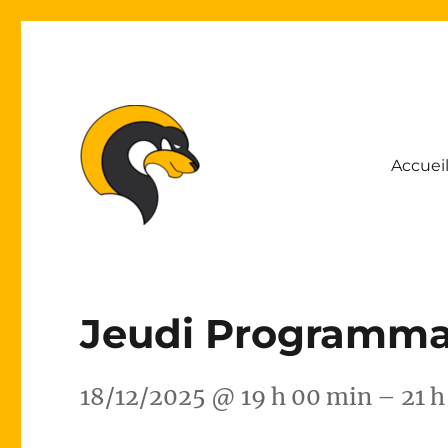
Accuei
Association Lyonnaise pour le Développement de l'Inform
ALDIL
Jeudi Programma
18/12/2025 @ 19 h 00 min – 21 