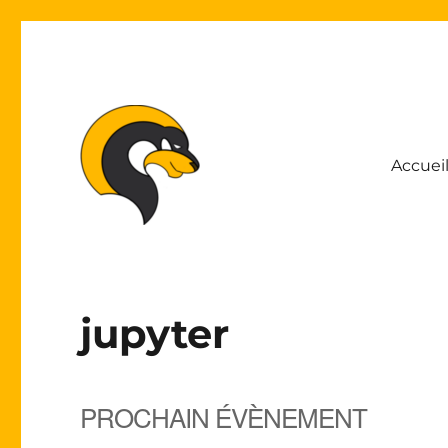
Accuei
Association Lyonnaise pour le Développement de l'Inform
ALDIL
jupyter
PROCHAIN ÉVÈNEMENT