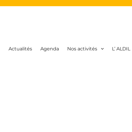
l
Actualités
Agenda
Nos activités
L’ ALDIL
atique Libre