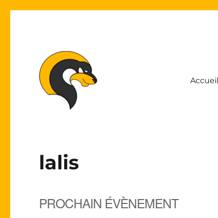
Accuei
Association Lyonnaise pour le Développement de l'Inform
ALDIL
lalis
PROCHAIN ÉVÈNEMENT