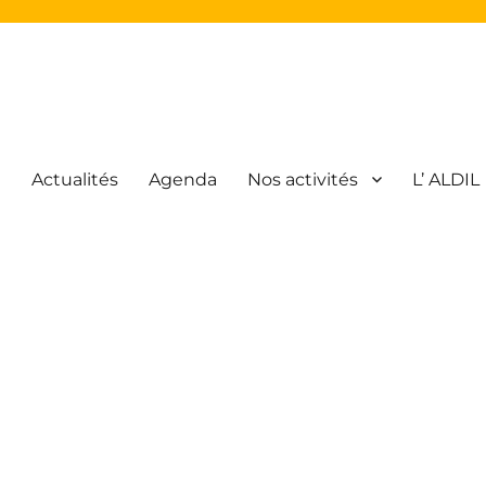
l
Actualités
Agenda
Nos activités
L’ ALDIL
atique Libre