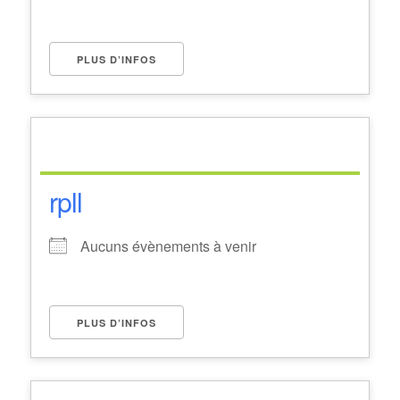
PLUS D’INFOS
rpll
Aucuns évènements à venir
PLUS D’INFOS