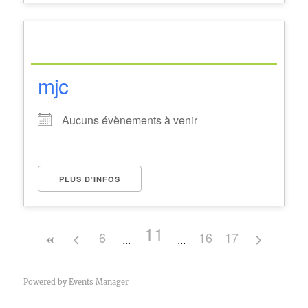
mjc
Aucuns évènements à venir
PLUS D’INFOS
11
6
16
17
Powered by
Events Manager