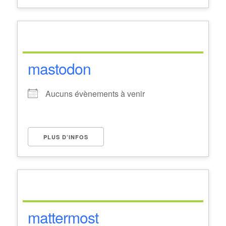
mastodon
Aucuns évènements à venir
PLUS D’INFOS
mattermost