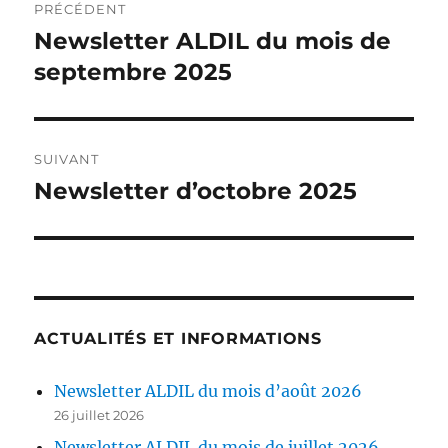
PRÉCÉDENT
de
Newsletter ALDIL du mois de
Publication
précédente :
septembre 2025
l’article
SUIVANT
Newsletter d’octobre 2025
Publication
suivante :
ACTUALITÉS ET INFORMATIONS
Newsletter ALDIL du mois d’août 2026
26 juillet 2026
Newsletter ALDIL du mois de juillet 2026