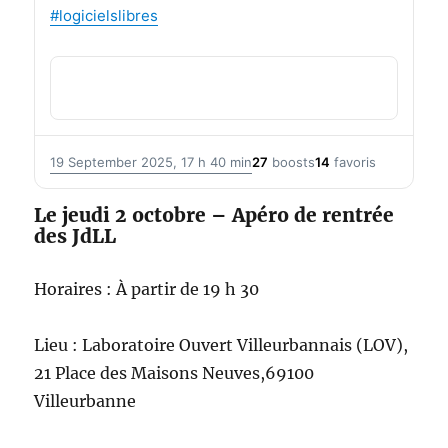
#
logicielslibres
19 September 2025, 17 h 40 min
27
boosts
14
favoris
Le jeudi 2 octobre – Apéro de rentrée
des JdLL
Horaires : À partir de 19 h 30
Lieu : Laboratoire Ouvert Villeurbannais (LOV),
21 Place des Maisons Neuves,69100
Villeurbanne