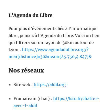
L’Agenda du Libre
Pour plus d’événements liés à l’informatique
libre, pensez à l’Agenda du Libre. Voici un lien
qui filtrera sur un rayon de 30km autour de
Lyon :
https://www.agendadulibre.org/?
near[distance]=30&near=[45.756,4.847]&
Nos réseaux
Site web :
https://aldil.org
Framateam (chat) :
https://lstu.fr/chatter-
avec-l-aldil