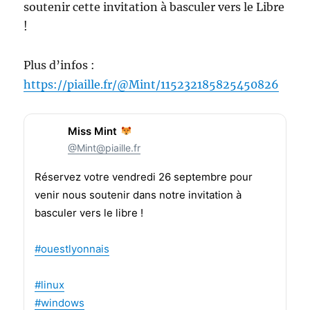
soutenir cette invitation à basculer vers le Libre
!
Plus d’infos :
https://piaille.fr/@Mint/115232185825450826
Miss Mint
@Mint@piaille.fr
Réservez votre vendredi 26 septembre pour
venir nous soutenir dans notre invitation à
basculer vers le libre !
#
ouestlyonnais
#
linux
#
windows