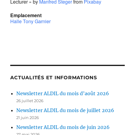
Lecturer » by
Manfred Steger
from
Pixabay
Emplacement
Halle Tony Garnier
Leaflet
| ©
OpenStreetMap
contributors
×
+
Halle Tony Garnier
−
ACTUALITÉS ET INFORMATIONS
Newsletter ALDIL du mois d’août 2026
26 juillet 2026
Newsletter ALDIL du mois de juillet 2026
21 juin 2026
Newsletter ALDIL du mois de juin 2026
27 mai 2026