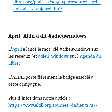
libres.org/podcast/s04e03-presenter-april-
episode-2-aujourd-hui/
April-Aldil a dit #adieuwindows
L’
April
a lancé le mot-clé #adieuwindows sur
les réseaux (et
adieu-windows
sur l’
Agenda du
Libre
).
L’ALDIL porte fièrement le badge associé à
cette campagne.
Plus d’infos dans notre article :
https://www.aldil.org/tournee-dadieu/2723/