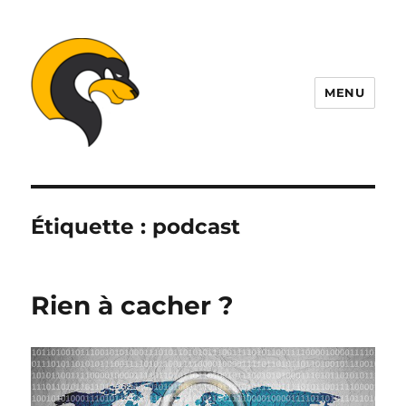
MENU
ALDIL
Étiquette :
podcast
Rien à cacher ?