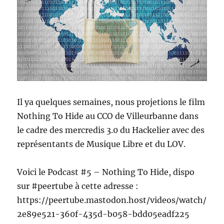
Il ya quelques semaines, nous projetions le film
Nothing To Hide au CCO de Villeurbanne dans
le cadre des mercredis 3.0 du Hackelier avec des
représentants de Musique Libre et du LOV.
Voici le Podcast #5 – Nothing To Hide, dispo
sur #peertube à cette adresse :
https://peertube.mastodon.host/videos/watch/
2e89e521-360f-435d-b058-bdd05eadf225