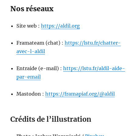
Nos réseaux
Site web :
https://aldil.org
Framateam (chat) :
https://lstu.fr/chatter-
avec-l-aldil
Entraide (e-mail) :
https://lstu.fr/aldil-aide-
par-email
Mastodon :
https://framapiaf.org/@aldil
Crédits de l’illustration