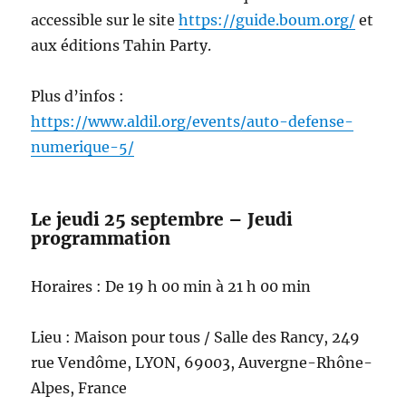
accessible sur le site
https://guide.boum.org/
et
aux éditions Tahin Party.
Plus d’infos :
https://www.aldil.org/events/auto-defense-
numerique-5/
Le jeudi 25 septembre – Jeudi
programmation
Horaires : De 19 h 00 min à 21 h 00 min
Lieu : Maison pour tous / Salle des Rancy, 249
rue Vendôme, LYON, 69003, Auvergne-Rhône-
Alpes, France