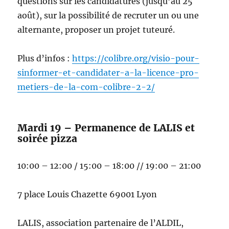
questions sur les candidatures (jusqu’au 25
août), sur la possibilité de recruter un ou une
alternante, proposer un projet tuteuré.
Plus d’infos :
https://colibre.org/visio-pour-
sinformer-et-candidater-a-la-licence-pro-
metiers-de-la-com-colibre-2-2/
Mardi 19 – Permanence de LALIS et
soirée pizza
10:00 – 12:00 / 15:00 – 18:00 // 19:00 – 21:00
7 place Louis Chazette 69001 Lyon
LALIS, association partenaire de l’ALDIL,